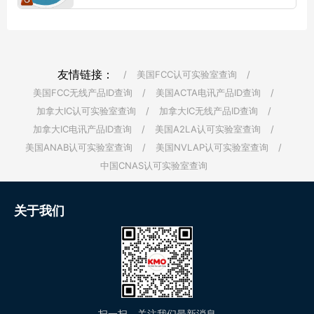
称为本地认证机构（LCB）...【更多详情】
友情链接：
/
美国FCC认可实验室查询
/
美国FCC无线产品ID查询
/
美国ACTA电讯产品ID查询
/
加拿大IC认可实验室查询
/
加拿大IC无线产品ID查询
/
加拿大IC电讯产品ID查询
/
美国A2LA认可实验室查询
/
美国ANAB认可实验室查询
/
美国NVLAP认可实验室查询
/
中国CNAS认可实验室查询
关于我们
扫一扫，关注我们最新消息