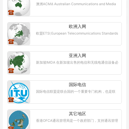
澳洲ACMA Australian Communications and Media
Authority | ACMA澳大利亚通信和媒体管理局。 澳大
利亚通信和媒体管理局（ACMA）是澳大利亚政府的
法定权力机构。...【更多详情】
欧洲入网
欧盟ETSI European Telecommunications Standards
Institute | ETSI欧洲电信标准化协会 欧洲电信标准化
协会(ETSI)(European Telecommunications ..【更多
详情】
亚洲入网
新加坡IMDA 在新加坡出售的电信和无线电通信设备必
须经过新加坡信息通信媒体发展管理局（IMDA）的设
备注册。在向IMDA注册设备之前，设备必须符合相关
的IMDA标准/技术规范。...【更多详情】
国际电信
国际电信联盟是联合国的一个重要专门机构，也是联
合国机构中历史最长的一个国际组织。简称“国际电
联”、“电联”或“ITU”。 国际电联是主管信息通信技术
事务的联合国机构，...【更多详情】
其它地区
香港OFCA通讯管理局是一个政府部门，支持通讯管理
局（CA）管理和管理无线电频谱和电信批准。 OFCA
已将负责电信和无线电设备类型批准的责任移交给了