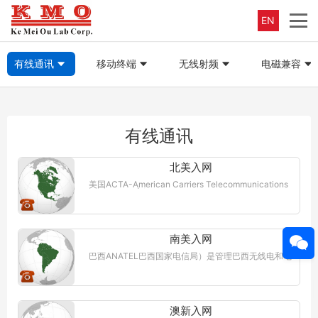
EN
有线通讯
移动终端
无线射频
电磁兼容
有线通讯
北美入网
美国ACTA-American Carriers Telecommunications
Association | 美国电信运营商协会。 ACTA(美国电信
运营商协会)是一个游说组织，为超过165家小型长途
电话..【更多详情】
南美入网
巴西ANATEL巴西国家电信局）是管理巴西无线电和电
信产品批准的监管机构。电信产品和配件需要具有
ANATEL认证和认证，才能在巴西销售和使用。 位于
巴西的认可实验室进行测试，...【更多详情】
澳新入网