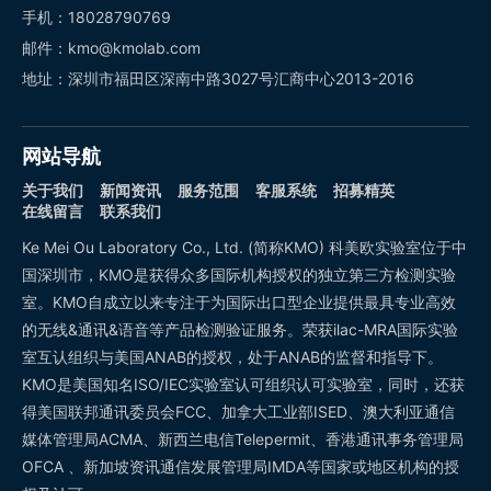
手机：18028790769
邮件：kmo@kmolab.com
地址：深圳市福田区深南中路3027号汇商中心2013-2016
网站导航
关于我们
新闻资讯
服务范围
客服系统
招募精英
在线留言
联系我们
Ke Mei Ou Laboratory Co., Ltd. (简称KMO) 科美欧实验室位于中
国深圳市，KMO是获得众多国际机构授权的独立第三方检测实验
室。KMO自成立以来专注于为国际出口型企业提供最具专业高效
的无线&通讯&语音等产品检测验证服务。荣获ilac-MRA国际实验
室互认组织与美国ANAB的授权，处于ANAB的监督和指导下。
KMO是美国知名ISO/IEC实验室认可组织认可实验室，同时，还获
得美国联邦通讯委员会FCC、加拿大工业部ISED、澳大利亚通信
媒体管理局ACMA、新西兰电信Telepermit、香港通讯事务管理局
OFCA 、新加坡资讯通信发展管理局IMDA等国家或地区机构的授