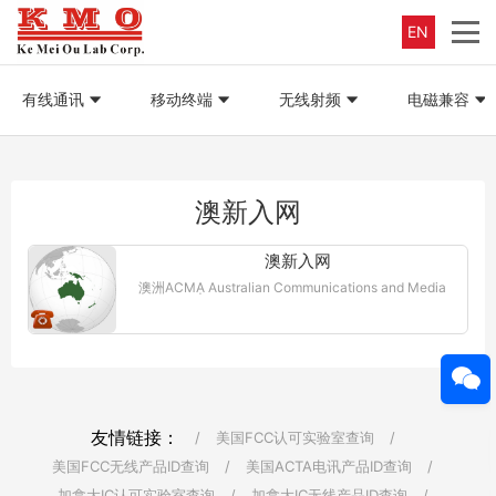
EN
有线通讯
移动终端
无线射频
电磁兼容
澳新入网
澳新入网
澳洲ACMA Australian Communications and Media
Authority | ACMA澳大利亚通信和媒体管理局。 澳大
利亚通信和媒体管理局（ACMA）是澳大利亚政府的
法定权力机构。...【更多详情】
友情链接：
/
美国FCC认可实验室查询
/
美国FCC无线产品ID查询
/
美国ACTA电讯产品ID查询
/
加拿大IC认可实验室查询
/
加拿大IC无线产品ID查询
/