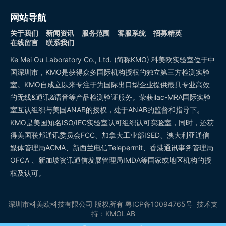
网站导航
关于我们
新闻资讯
服务范围
客服系统
招募精英
在线留言
联系我们
Ke Mei Ou Laboratory Co., Ltd. (简称KMO) 科美欧实验室位于中
国深圳市，KMO是获得众多国际机构授权的独立第三方检测实验
室。KMO自成立以来专注于为国际出口型企业提供最具专业高效
的无线&通讯&语音等产品检测验证服务。荣获ilac-MRA国际实验
室互认组织与美国ANAB的授权，处于ANAB的监督和指导下。
KMO是美国知名ISO/IEC实验室认可组织认可实验室，同时，还获
得美国联邦通讯委员会FCC、加拿大工业部ISED、澳大利亚通信
媒体管理局ACMA、新西兰电信Telepermit、香港通讯事务管理局
OFCA 、新加坡资讯通信发展管理局IMDA等国家或地区机构的授
权及认可。
深圳市科美欧科技有限公司
版权所有
粤ICP备10094765号
技术支
持：
KMOLAB