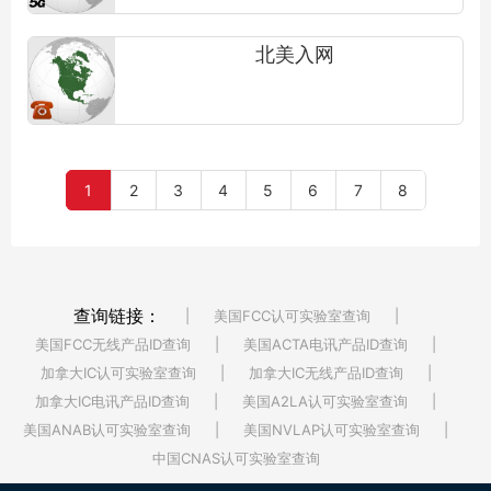
北美入网
1
2
3
4
5
6
7
8
查询链接：
|
美国FCC认可实验室查询
|
美国FCC无线产品ID查询
|
美国ACTA电讯产品ID查询
|
加拿大IC认可实验室查询
|
加拿大IC无线产品ID查询
|
加拿大IC电讯产品ID查询
|
美国A2LA认可实验室查询
|
美国ANAB认可实验室查询
|
美国NVLAP认可实验室查询
|
中国CNAS认可实验室查询