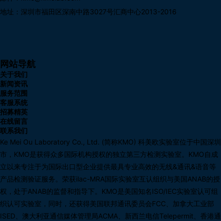
地址：深圳市福田区深南中路3027号汇商中心2013-2016
网站导航
关于我们
新闻资讯
服务范围
客服系统
招募精英
在线留言
联系我们
Ke Mei Ou Laboratory Co., Ltd. (简称KMO) 科美欧实验室位于中国深圳
市，KMO是获得众多国际机构授权的独立第三方检测实验室。KMO自成
立以来专注于为国际出口型企业提供最具专业高效的无线&通讯&语音等
产品检测验证服务。荣获ilac-MRA国际实验室互认组织与美国ANAB的授
权，处于ANAB的监督和指导下。KMO是美国知名ISO/IEC实验室认可组
织认可实验室，同时，还获得美国联邦通讯委员会FCC、加拿大工业部
ISED、澳大利亚通信媒体管理局ACMA、新西兰电信Telepermit、香港通