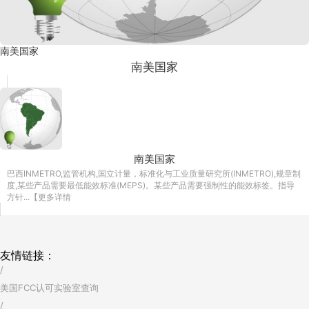
南美国家
南美国家
南美国家
巴西INMETRO,监管机构,国立计量，标准化与工业质量研究所(INMETRO),规章制
度,某些产品需要最低能效标准(MEPS)。某些产品需要强制性的能效标签。指导
方针...【更多详情
友情链接：
/
美国FCC认可实验室查询
/