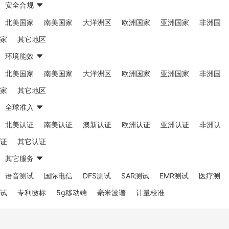
安全合规
北美国家
南美国家
大洋洲区
欧洲国家
亚洲国家
非洲国
家
其它地区
环境能效
北美国家
南美国家
大洋洲区
欧洲国家
亚洲国家
非洲国
家
其它地区
全球准入
北美认证
南美认证
澳新认证
欧洲认证
亚洲认证
非洲认
证
其它认证
其它服务
语音测试
国际电信
DFS测试
SAR测试
EMR测试
医疗测
试
专利徽标
5g移动端
毫米波谱
计量校准