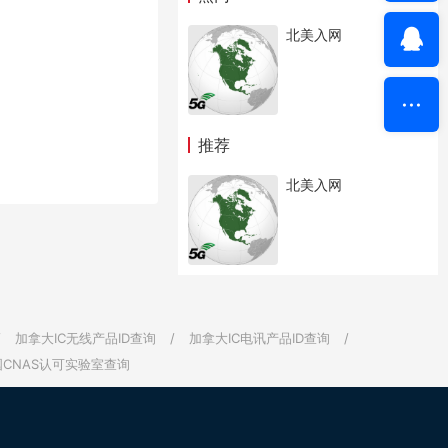
北美入网
推荐
北美入网
/
加拿大IC无线产品ID查询
/
加拿大IC电讯产品ID查询
/
国CNAS认可实验室查询