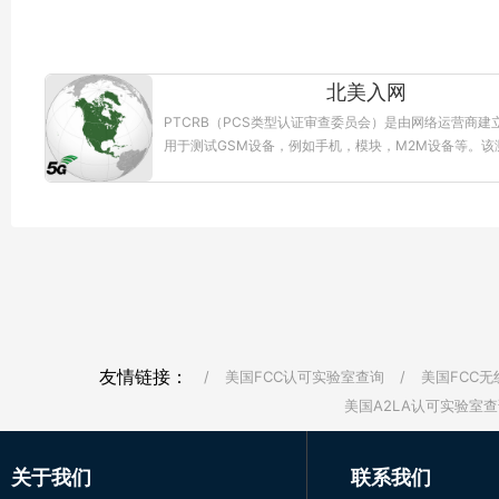
北美入网
PTCRB（PCS类型认证审查委员会）是由网络运营商建
用于测试GSM设备，例如手机，模块，M2M设备等。该
当的3GPP标准，并且满足GSM运营商的要求.PTCRB..
情】
友情链接：
/
美国FCC认可实验室查询
/
美国FCC无
美国A2LA认可实验室查
关于我们
联系我们