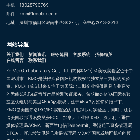
手机：18028790769
邮件：kmo@kmolab.com
地址：深圳市福田区深南中路3027号汇商中心2013-2016
网站导航
关于我们
新闻资讯
服务范围
客服系统
招募精英
在线留言
联系我们
Ke Mei Ou Laboratory Co., Ltd. (简称KMO) 科美欧实验室位于中
国深圳市，KMO是获得众多国际机构授权的独立第三方检测实验
室。KMO自成立以来专注于为国际出口型企业提供最具专业高效
的无线&通讯&语音等产品检测验证服务。荣获ilac-MRA国际实验
室互认组织与美国ANAB的授权，处于ANAB的监督和指导下。
KMO是美国知名ISO/IEC实验室认可组织认可实验室，同时，还获
得美国联邦通讯委员会FCC、加拿大工业部ISED、澳大利亚通信
媒体管理局ACMA、新西兰电信Telepermit、香港通讯事务管理局
OFCA 、新加坡资讯通信发展管理局IMDA等国家或地区机构的授