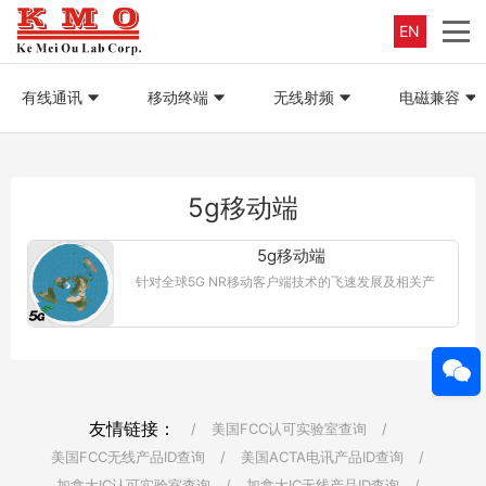
EN
有线通讯
移动终端
无线射频
电磁兼容
5g移动端
5g移动端
针对全球5G NR移动客户端技术的飞速发展及相关产
品的问世，我们KMO实验室已经率先推出5G NR测试
及认证服务，来满足国内外客户的全球市场准入需
求。...【更多详情】
友情链接：
/
美国FCC认可实验室查询
/
美国FCC无线产品ID查询
/
美国ACTA电讯产品ID查询
/
加拿大IC认可实验室查询
/
加拿大IC无线产品ID查询
/