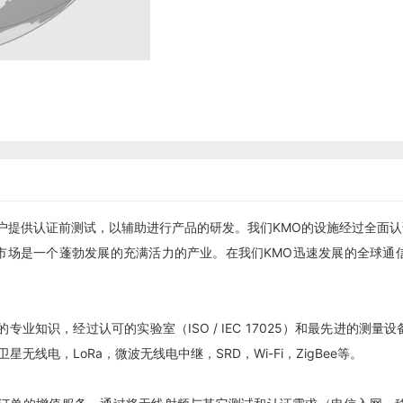
客户提供认证前测试，以辅助进行产品的研发。我们KMO的设施经过全面
市场是一个蓬勃发展的充满活力的产业。在我们KMO迅速发展的全球通
业知识，经过认可的实验室（ISO / IEC 17025）和最先进的
星无线电，LoRa，微波无线电中继，SRD，Wi-Fi，ZigBee等。