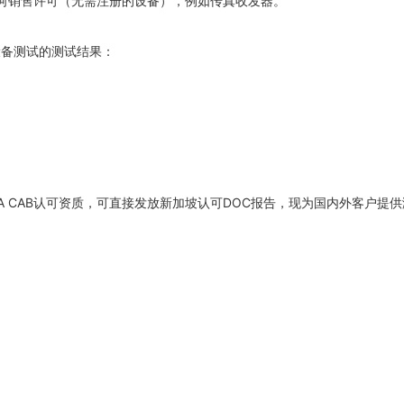
任何销售许可（无需注册的设备），例如传真收发器。
设备测试的测试结果：
DA CAB认可资质，可直接发放新加坡认可DOC报告，现为国内外客户提