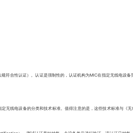
认证）。认证是强制性的，认证机构为MIC在指定无线电设备范围认可的注册认证机
的分类和技术标准。值得注意的是，这些技术标准与《无线电法规》（Radio R