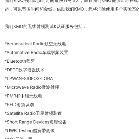
我们KMO的排队预约时间最快只有3天，而且我们KMO提供即时
起，可以节省时间和金钱。借助我们KMO，您将消除使用多个实验室
我们KMO的无线射频测试&认证服务包括：
*Aeronautical Radio航空无线电
*Automotive Radio车载射频装置
*Bluetooth蓝牙
*DECT数字增强技术
*LPWAN-SIGFOX-LORA
*Microwave Radio微波射频
*PMR和中继无线电
*RFID射频识别
*Satellite Radio卫星射频装置
*Short Range Devices短程设备
*UWB Testing超宽带测试