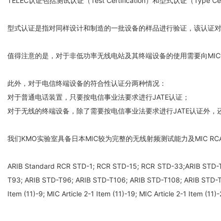
TELEC认证包括测试认证（Test Certification）和型式认证（
型式认证是指对同样设计和制造的一批设备的样品进行验证，该认证
值得注意的是，对于非低功率无线电站及其终端设备的使用需要向MI
此外，对于电信终端设备的符合性认证分两种情况：
对于普通电话装置，只要按电信事业法要求进行JATE认证；
对于无线的终端设备，除了需要按电信事业法要求进行JATE认证外，还
我们KMO实验室具备日本MIC较为完整的无线射频测试能力及MIC RC
ARIB Standard RCR STD-1; RCR STD-15; RCR STD-33;ARIB STD-T
T93; ARIB STD-T96; ARIB STD-T106; ARIB STD-T108; ARIB STD-
Item (11)-9; MIC Article 2-1 Item (11)-19; MIC Article 2-1 Item (11)-