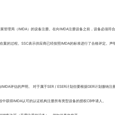
理局（IMDA）的设备注册。在向IMDA注册设备之前，设备必须符合相
在案的过程。SSC表示供应商已经按照IMDA的标准进行了合格评定。声
IMDA评估的声明。 对于属于SER / ESER计划但要根据GER计划缴纳
二阶段中获得IMDA认可的认证机构注册所有类型设备的授权CB申请人。