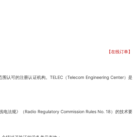
【在线订单】
构。TELEC（Telecom Engineering Center）是
egulatory Commission Rules No. 18）的技术要