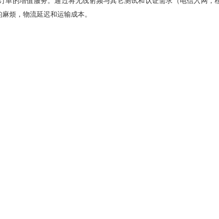
在线订单的增值服务。通过将无线射频与其它测试和认证需求（电信入网，
的麻烦，物流延迟和运输成本。