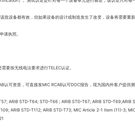
Type Certification）。测试认证是针对每一个设备单元进行验证，该认
对该批设备都有效，但如果设备的设计或制造发生了改变，设备将需要重
C申请执照。
需要按无线电法要求进行TELEC认证。
AB认可资质，可直接发MIC
RCAB认可DOC报告，现为国内外客户提供
57; ARIB STD-T64; STD-T66 ; ARIB STD-T67; ARIB STD-T69;ARIB S
T109; ARIB STD-T112; ARIB STD-T73;
MIC Article 2-1 Item (11)-3; MIC
21