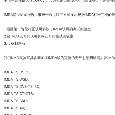
申请符合性确认（COFC）。COFC是自愿使用的电信设备，不需要
IMDA接受测试报告，该报告通过以下方式显示根据IMDA标准完成的
1.根据第一阶段相互认可协议，IMDA认可的测试实验室
2.经IMDA认可的认可机构认可的测试实验室
3.设备制造商
我们KMO实验室具备新加坡IMDA较为完整的无线射频测试能力及IM
IMDA TS DSRC;
IMDA TS WSD;
IMDA TS DVB-T2 IRD;
IMDA TS CT-CTS;
IMDA TS SRD;
IMDA TS AR;